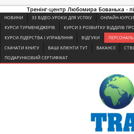
Тренінг-центр Любомира Бованька - пі
НОВИНИ
33 ВІДЕО-УРОКИ ДЛЯ УСПІХУ
ОНЛАЙН-КУРСИ
КУРСИ ТУРМЕНЕДЖЕРІВ
КУРСИ З РОЗВИТКУ ВІДДІЛІВ П
КУРСИ ЛІДЕРСТВА І УПРАВЛІННЯ
ВІДГУКИ
ПЕРСОНАЛЬ
СКАЧАТИ КНИГУ
ВАШІ КЛІЄНТИ ТУТ
ВАКАНСІЇ
СТВ
ПОДАРУНКОВИЙ СЕРТИФІКАТ