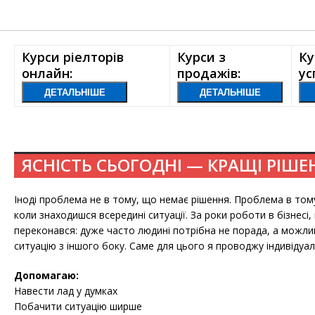
Курси ріелторів
Курси з
Ку
онлайн:
продажів:
ус
ДЕТАЛЬНІШЕ
ДЕТАЛЬНІШЕ
ЯСНІСТЬ СЬОГОДНІ — КРАЩІ РІШЕ
Іноді проблема не в тому, що немає рішення. Проблема в том
коли знаходишся всередині ситуації. За роки роботи в бізнесі,
переконався: дуже часто людині потрібна не порада, а можли
ситуацію з іншого боку. Саме для цього я проводжу індивідуал
Допомагаю:
Навести лад у думках
Побачити ситуацію ширше