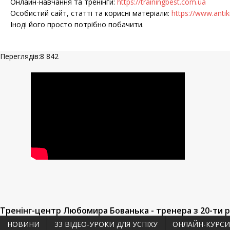
Онлайн-навчання та тренінги:
https://trainingbest.com.ua
Особистий сайт, статті та корисні матеріали:
https://www.antikr
Іноді його просто потрібно побачити.
Переглядів:8 842
Тренінг-центр Любомира Бованька
- тренера з 20-ти 
НОВИНИ
33 ВІДЕО-УРОКИ ДЛЯ УСПІХУ
ОНЛАЙН-КУРСИ